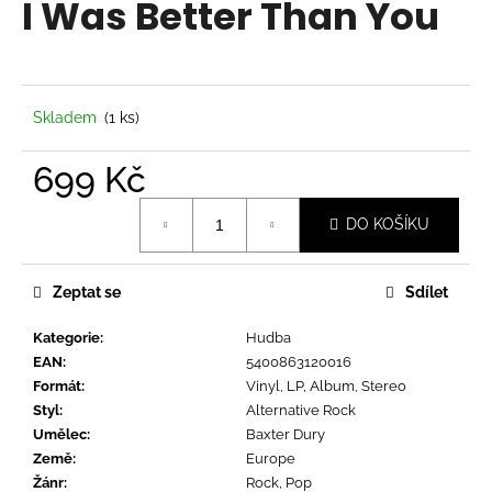
I Was Better Than You
a
j
í
t
Skladem
(1 ks)
?
699 Kč
Měrná
DO KOŠÍKU
cena:
HLEDAT
Zeptat se
Sdílet
Kategorie
:
Hudba
D
EAN
:
5400863120016
o
Formát
:
Vinyl, LP, Album, Stereo
p
Styl
:
Alternative Rock
o
Umělec
:
Baxter Dury
r
Země
:
Europe
u
Žánr
:
Rock, Pop