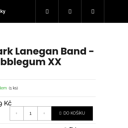
Hledat
Přihlášení
Nákupní
nky
Kontakty
košík
rk Lanegan Band -
bblegum XX
adem
(1 ks)
9 Kč
á
Následující
DO KOŠÍKU