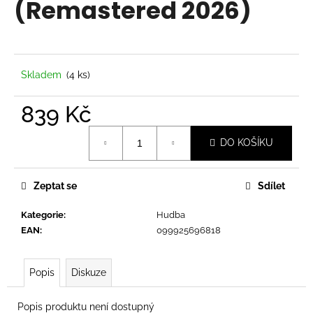
(Remastered 2026)
a
j
í
t
Skladem
(4 ks)
?
839 Kč
Měrná
DO KOŠÍKU
cena:
HLEDAT
Zeptat se
Sdílet
Kategorie
:
Hudba
D
EAN
:
099925696818
o
p
o
Popis
Diskuze
r
u
Popis produktu není dostupný