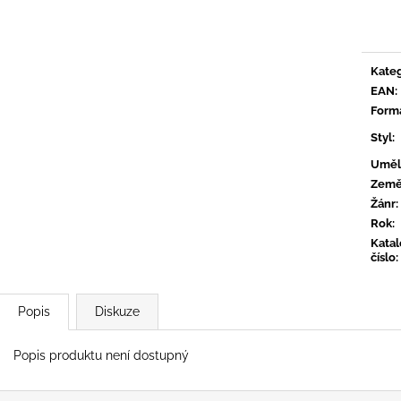
CONVERGE - HUM OF HURT
FLOEX - PHON
Měrn
cena:
949 Kč
949 Kč
Kateg
EAN
:
Form
Styl
:
Uměl
Zem
Žánr
:
Rok
:
Kata
číslo
:
Popis
Diskuze
Popis produktu není dostupný