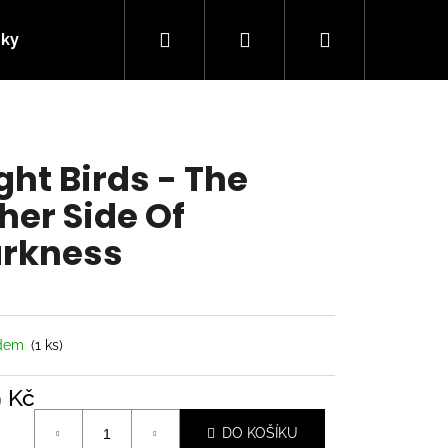
Hledat
Přihlášení
Nákupní
nky
Kontakty
košík
ght Birds - The
her Side Of
rkness
adem
(1 ks)
Následující
9 Kč
á
DO KOŠÍKU