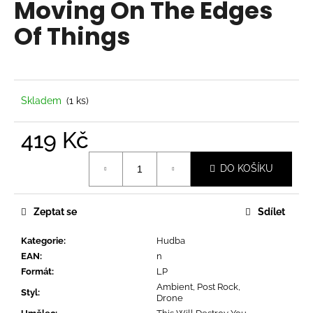
Moving On The Edges
a
Of Things
j
í
t
?
Skladem
(1 ks)
419 Kč
Měrná
HLEDAT
DO KOŠÍKU
cena:
Zeptat se
Sdílet
D
o
Kategorie
:
Hudba
p
EAN
:
n
o
Formát
:
LP
r
Ambient, Post Rock,
Styl
:
u
Drone